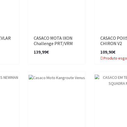
EVLAR
CASACO MOTA IXON
CASACO POII
Challenge PRT/VRM
CHIRON V2
139,99€
109,90€
Produto esgo