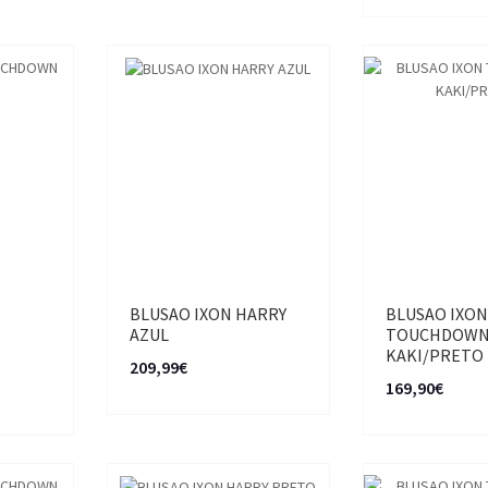
BLUSAO IXON HARRY
BLUSAO IXO
AZUL
TOUCHDOW
KAKI/PRETO
209,99€
169,90€