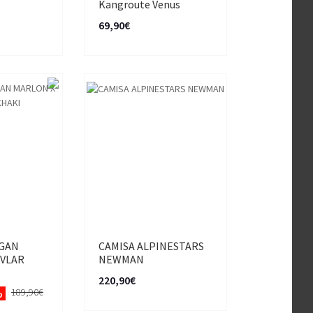
Kangroute Venus
69,90€
IGAN
CAMISA ALPINESTARS
EVLAR
NEWMAN
220,90€
189,90€
%