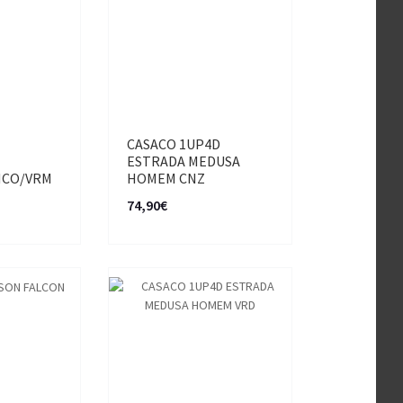
N
CASACO 1UP4D
ESTRADA MEDUSA
NCO/VRM
HOMEM CNZ
74,90€