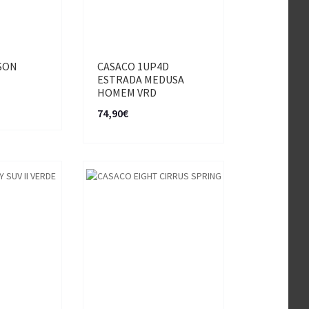
SON
CASACO 1UP4D
ESTRADA MEDUSA
HOMEM VRD
74,90€