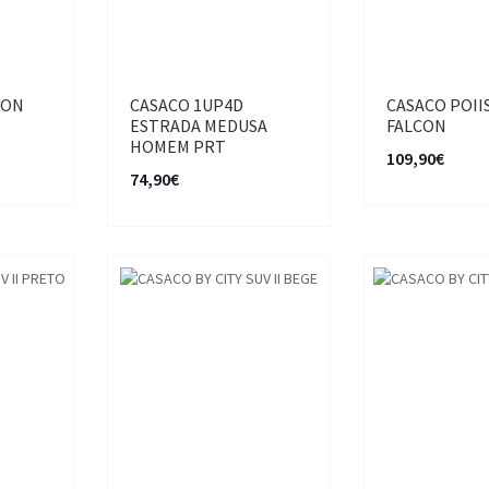
RON
CASACO 1UP4D
CASACO POII
ESTRADA MEDUSA
FALCON
HOMEM PRT
109,90€
74,90€