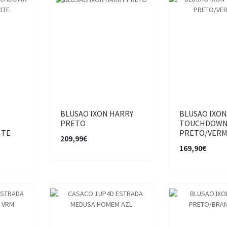
BLUSAO IXON HARRY
BLUSAO IXO
PRETO
TOUCHDOW
ITE
PRETO/VER
209,99€
169,90€