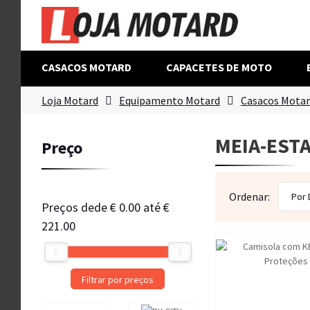
CASACOS MOTARD
CAPACETES DE MOTO
Loja Motard
Equipamento Motard
Casacos Mota
MEIA-EST
Preço
Ordenar:
Por
Preços dede
€ 0.00
até
€
221.00
Filtrar por preços