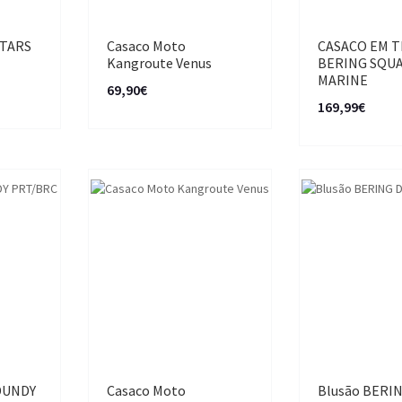
STARS
Casaco Moto
CASACO EM T
Kangroute Venus
BERING SQU
MARINE
69,90€
169,99€
DUNDY
Casaco Moto
Blusão BERI