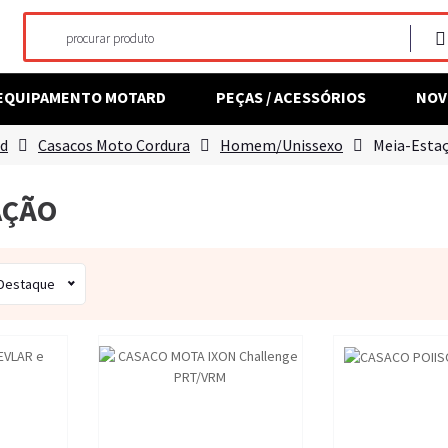
EQUIPAMENTO MOTARD
PEÇAS / ACESSÓRIOS
NOV
rd
Casacos Moto Cordura
Homem/Unissexo
Meia-Esta
AÇÃO
 Destaque