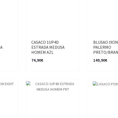
CASACO 1UP4D
BLUSAO IXO
SA
ESTRADA MEDUSA
PALERMO
HOMEM AZL
PRETO/BRA
74,90€
149,90€