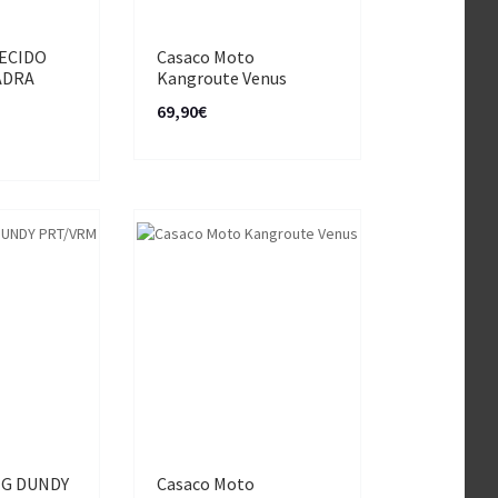
ECIDO
Casaco Moto
ADRA
Kangroute Venus
69,90€
NG DUNDY
Casaco Moto