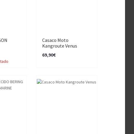
SON
Casaco Moto
Kangroute Venus
69,90€
tado