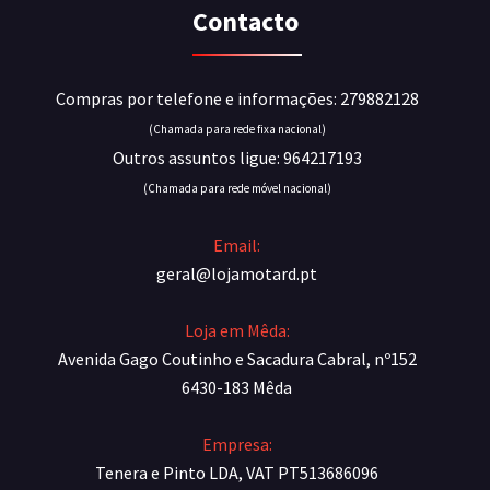
Contacto
Compras por telefone e informações: 279882128
(Chamada para rede fixa nacional)
Outros assuntos ligue: 964217193
(Chamada para rede móvel nacional)
Email:
geral@lojamotard.pt
Loja em Mêda:
Avenida Gago Coutinho e Sacadura Cabral, nº152
6430-183 Mêda
Empresa:
Tenera e Pinto LDA, VAT PT513686096