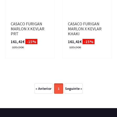
CASACO FURIGAN
CASACO FURIGAN
MARLON X KEVLAR
MARLON X KEVLAR
PRT
KHAKI
161,41€
-15%
161,41€
-15%
189,90€
189,90€
« Anterior
1
Seguinte »