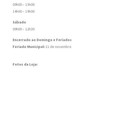
09h00 – 13h00
14h00 – 19h00
Sábado
09h00 – 12h30
Encerrado ao Domingo e Feriados
Feriado Municipal:
11 de novembro
Fotos da Loja: