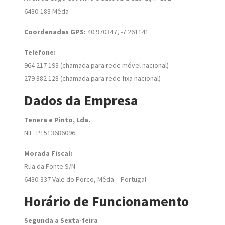
6430-183 Mêda
Coordenadas GPS:
40.970347, -7.261141
Telefone:
964 217 193 (chamada para rede móvel nacional)
279 882 128 (chamada para rede fixa nacional)
Dados da Empresa
Tenera e Pinto, Lda.
NIF: PT513686096
Morada Fiscal:
Rua da Fonte S/N
6430-337 Vale do Porco, Mêda – Portugal
Horário de Funcionamento
Segunda a Sexta-feira