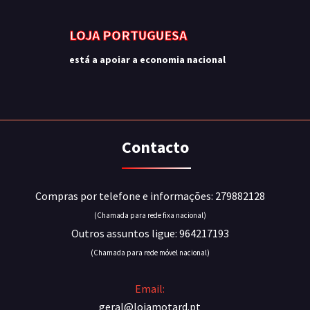
LOJA PORTUGUESA
está a apoiar a economia nacional
Contacto
Compras por telefone e informações: 279882128
(Chamada para rede fixa nacional)
Outros assuntos ligue: 964217193
(Chamada para rede móvel nacional)
Email:
geral@lojamotard.pt