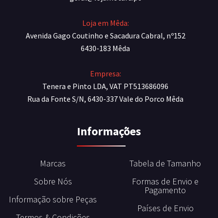
Loja em Mêda:
Avenida Gago Coutinho e Sacadura Cabral, nº152
6430-183 Mêda
Empresa:
Tenera e Pinto LDA, VAT PT513686096
Rua da Fonte S/N, 6430-337 Vale do Porco Mêda
Informações
Marcas
Tabela de Tamanho
Sobre Nós
Formas de Envio e
Pagamento
Informação sobre Peças
Países de Envio
Termos & Condições