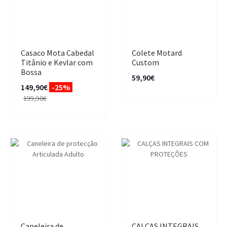
Casaco Mota Cabedal
Colete Motard
Titânio e Kevlar com
Custom
Bossa
59,90€
149,90€
-25%
199,90€
Caneleira de
CALÇAS INTEGRAIS