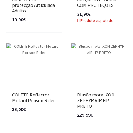
protecção Articulada
COM PROTEÇÕES
Adulto
31,90€
19,90€
Produto esgotado
COLETE Reflector
Blusão mota IXON
Motard Poiison Rider
ZEPHYR AIR HP
PRETO
35,00€
229,99€