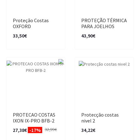
Proteção Costas
PROTEÇÃO TÉRMICA
OXFORD
PARA JOELHOS
33,50€
43,90€
PROTECAO COSTAS
Protecção costas
IXON IX-PRO BFB-2
nivel 2
32,99€
27,38€
-17%
34,22€