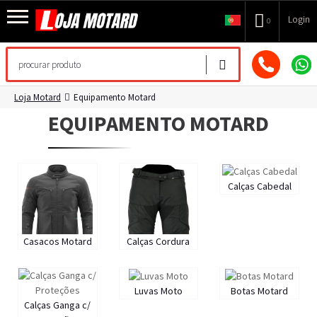
Login
0
Loja Motard
Equipamento Motard
EQUIPAMENTO MOTARD
Calças Cabedal
Casacos Motard
Calças Cordura
Luvas Moto
Botas Motard
Calças Ganga c/