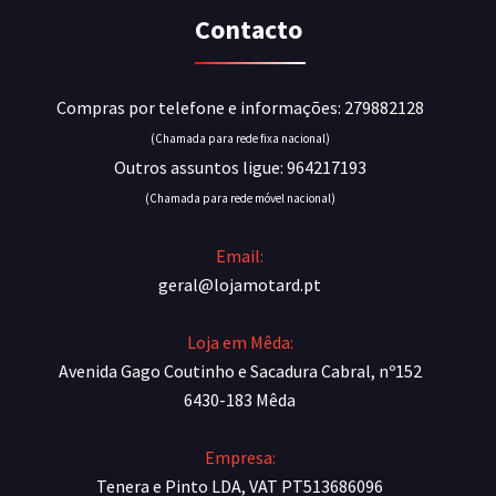
Contacto
Compras por telefone e informações: 279882128
(Chamada para rede fixa nacional)
Outros assuntos ligue: 964217193
(Chamada para rede móvel nacional)
Email:
geral@lojamotard.pt
Loja em Mêda:
Avenida Gago Coutinho e Sacadura Cabral, nº152
6430-183 Mêda
Empresa:
Tenera e Pinto LDA, VAT PT513686096