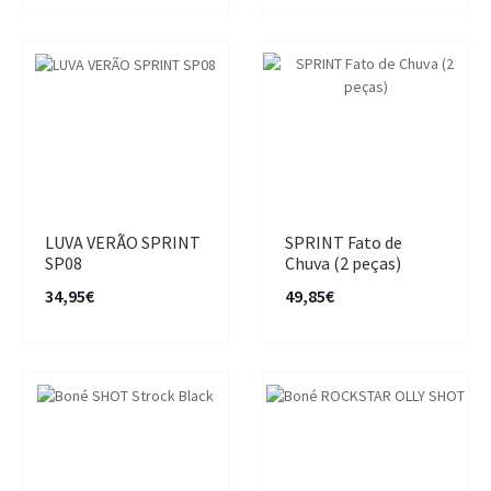
LUVA VERÃO SPRINT
SPRINT Fato de
SP08
Chuva (2 peças)
34,95€
49,85€