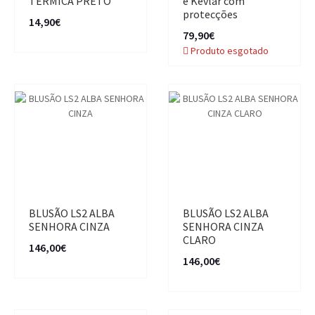
TERMICA PRETO
e Kevlar com
protecções
14,90€
79,90€
Produto esgotado
BLUSÃO LS2 ALBA
BLUSÃO LS2 ALBA
SENHORA CINZA
SENHORA CINZA
CLARO
146,00€
146,00€