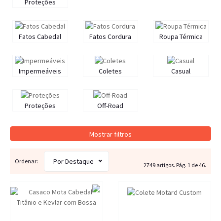
Proteções
Fatos Cabedal
Fatos Cordura
Roupa Térmica
Impermeáveis
Coletes
Casual
Proteções
Off-Road
Mostrar filtros
Por Destaque
Ordenar:
2749 artigos. Pág. 1 de 46.