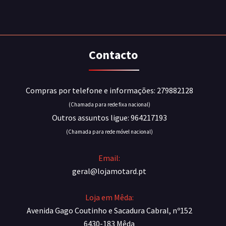
Contacto
Compras por telefone e informações: 279882128
(Chamada para rede fixa nacional)
Outros assuntos ligue: 964217193
(Chamada para rede móvel nacional)
Email:
geral@lojamotard.pt
Loja em Mêda:
Avenida Gago Coutinho e Sacadura Cabral, nº152
6430-183 Mêda