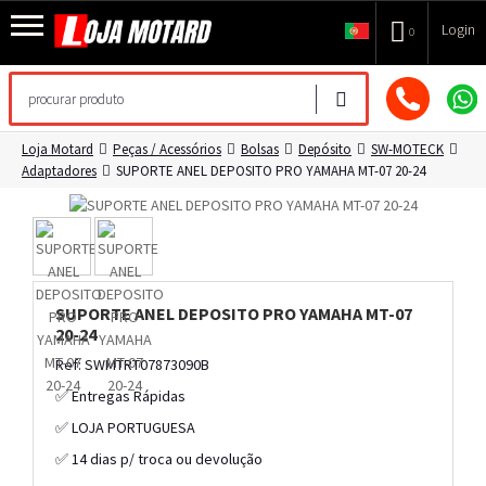
Login
0
Loja Motard
Peças / Acessórios
Bolsas
Depósito
SW-MOTECK
Adaptadores
SUPORTE ANEL DEPOSITO PRO YAMAHA MT-07 20-24
SUPORTE ANEL DEPOSITO PRO YAMAHA MT-07
20-24
Ref: SWMTRT07873090B
✅ Entregas Rápidas
✅ LOJA PORTUGUESA
✅ 14 dias p/ troca ou devolução