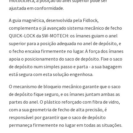
motocicleta, a posição do anel superior pode ser
ajustada em conformidade.
A guia magnética, desenvolvida pela Fidlock,
complementa o já avançado sistema mecânico de fecho
QUICK-LOCK da SW-MOTECH: os ímanes guiam o anel
superior para a posição adequada no anel de depósito, e
o fecho encaixa firmemente no lugar. A força dos ímanes
apoia o posicionamento do saco de depósito. Fixe o saco
de depósito num simples passo e parta - a sua bagagem
está segura com esta solução engenhosa.
O mecanismo de bloqueio mecânico garante que o saco
de depósito fique seguro, e os ímanes juntam ambas as
partes do anel. O plástico reforçado com fibra de vidro,
com a sua geometria de fecho de alta precisão, é
responsável por garantir que o saco de depósito
permaneça firmemente no lugar em todas as situações.