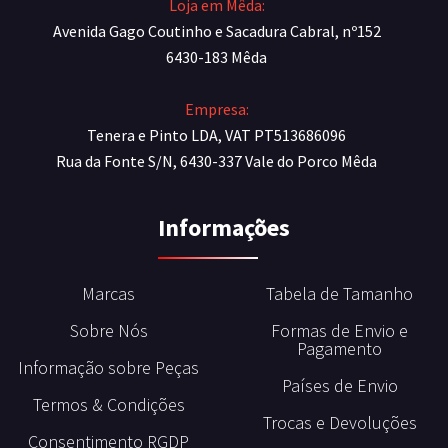
Loja em Mêda:
Avenida Gago Coutinho e Sacadura Cabral, nº152
6430-183 Mêda
Empresa:
Tenera e Pinto LDA, VAT PT513686096
Rua da Fonte S/N, 6430-337 Vale do Porco Mêda
Informações
Marcas
Tabela de Tamanho
Sobre Nós
Formas de Envio e
Pagamento
Informação sobre Peças
Países de Envio
Termos & Condições
Trocas e Devoluções
Consentimento RGDP