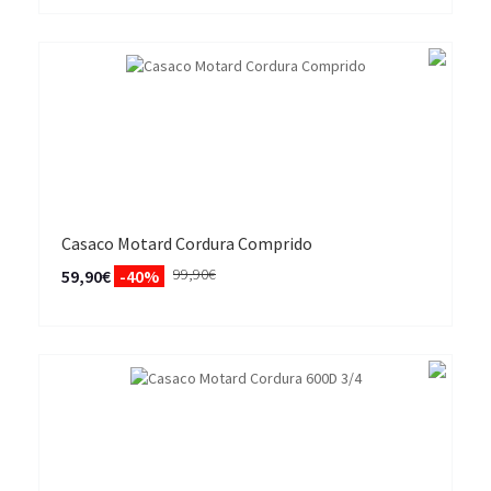
Casaco Motard Cordura Comprido
99,90€
59,90€
-40%