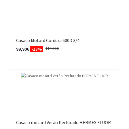
Casaco Motard Cordura 600D 3/4
114,99€
99,90€
-13%
Casaco motard Verão Perfurado HERMES FLUOR