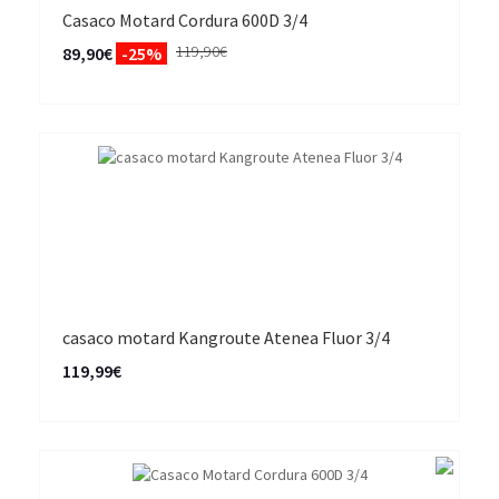
Casaco Motard Cordura 600D 3/4
119,90€
89,90€
-25%
casaco motard Kangroute Atenea Fluor 3/4
119,99€