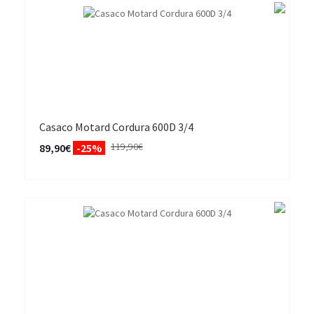
Casaco Motard Cordura 600D 3/4
119,90€
89,90€
-25%