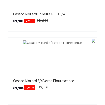
Casaco Motard Cordura 600D 3/4
119,90€
89,90€
-25%
Casaco Motard 3/4 Verde Flourescente
119,90€
89,90€
-25%