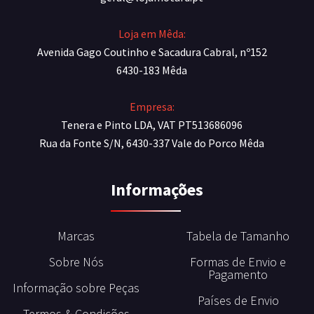
Loja em Mêda:
Avenida Gago Coutinho e Sacadura Cabral, nº152
6430-183 Mêda
Empresa:
Tenera e Pinto LDA, VAT PT513686096
Rua da Fonte S/N, 6430-337 Vale do Porco Mêda
Informações
Marcas
Tabela de Tamanho
Sobre Nós
Formas de Envio e
Pagamento
Informação sobre Peças
Países de Envio
Termos & Condições