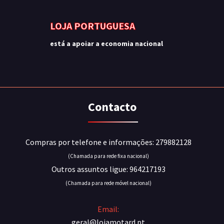
LOJA PORTUGUESA
está a apoiar a economia nacional
Contacto
Compras por telefone e informações: 279882128
(Chamada para rede fixa nacional)
Outros assuntos ligue: 964217193
(Chamada para rede móvel nacional)
Email:
geral@lojamotard.pt