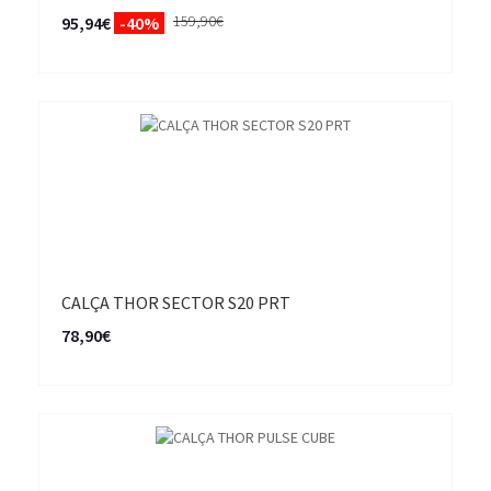
159,90€
95,94€
-40%
CALÇA THOR SECTOR S20 PRT
78,90€