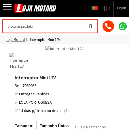
Login
0
Loja Motard
Interruptor Mini 12V
Interruptor Mini 12V
Ref: 7060035
✅ Entregas Rápidas
✅ LOJA PORTUGUESA
✅ 14 dias p/ troca ou devolução
Tamanho:
Tamanho Único
Guia de Tamanhos