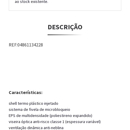
ao stock existente.
DESCRIÇÃO
REF:04861134228
Características:
shell termo plástico injetado
sistema de fivela de microbloqueio
EPS de multidensidade (poliestireno expandido)
viseira óptica anti-risco classe 1 (espessura variável)
ventilação dinâmica anti-neblina