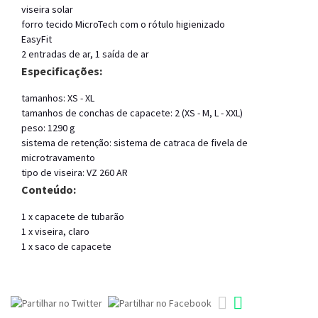
viseira solar
forro tecido MicroTech com o rótulo higienizado
EasyFit
2 entradas de ar, 1 saída de ar
Especificações:
tamanhos: XS - XL
tamanhos de conchas de capacete: 2 (XS - M, L - XXL)
peso: 1290 g
sistema de retenção: sistema de catraca de fivela de
microtravamento
tipo de viseira: VZ 260 AR
Conteúdo:
1 x capacete de tubarão
1 x viseira, claro
1 x saco de capacete