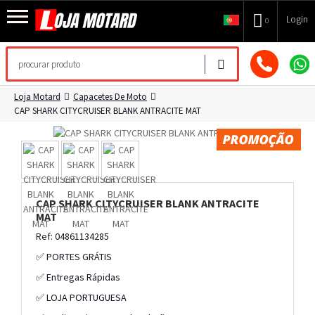
Login
0
Loja Motard
Capacetes De Moto
CAP SHARK CITYCRUISER BLANK ANTRACITE MAT
CAP SHARK CITYCRUISER BLANK ANTRACITE
MAT
Ref: 04861134285
✅ PORTES GRÁTIS
✅ Entregas Rápidas
✅ LOJA PORTUGUESA