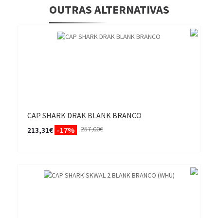
OUTRAS ALTERNATIVAS
CAP SHARK DRAK BLANK BRANCO
257,00€
213,31€
-17%