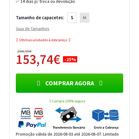
✅ 14 dias p/ troca ou devolução
Tamanho de capacetes:
S
M
Guia de Tamanhos
Últimas unidades a este preço
204,99€
153,74€
-25%
COMPRAR AGORA
Compra 100% segura
Promoção válida de 2026-08-03 até 2026-08-07. Limitado