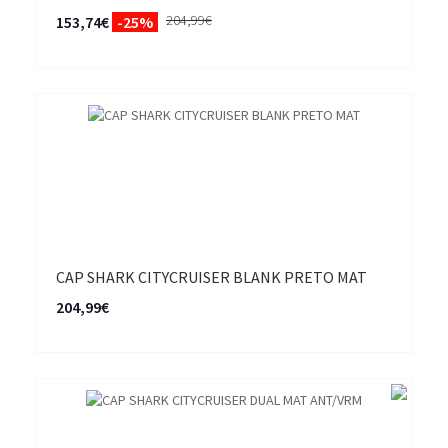
204,99€
153,74€
-25%
CAP SHARK CITYCRUISER BLANK PRETO MAT
204,99€