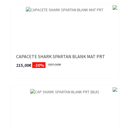
CAPACETE SHARK SPARTAN BLANK MAT PRT
307,90€
215,00€
-30%