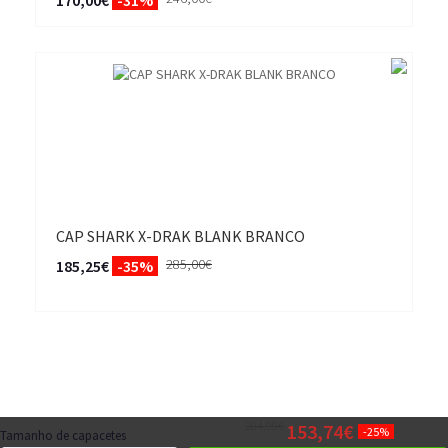
170,00€
-31%
CAP SHARK X-DRAK BLANK BRANCO
285,00€
185,25€
-35%
204,99€
153,74€
-25%
Tamanho de capacetes