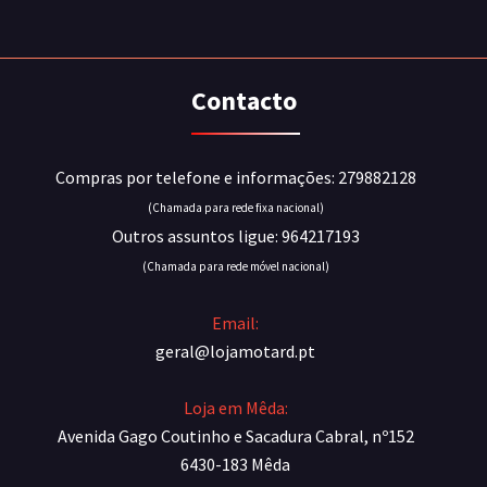
Contacto
Compras por telefone e informações: 279882128
(Chamada para rede fixa nacional)
Outros assuntos ligue: 964217193
(Chamada para rede móvel nacional)
Email:
geral@lojamotard.pt
Loja em Mêda:
Avenida Gago Coutinho e Sacadura Cabral, nº152
6430-183 Mêda