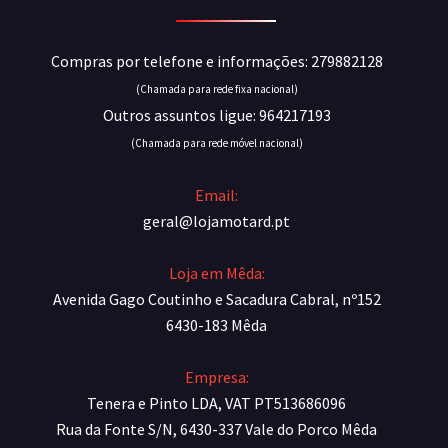
Compras por telefone e informações: 279882128
(Chamada para rede fixa nacional)
Outros assuntos ligue: 964217193
(Chamada para rede móvel nacional)
Email:
geral@lojamotard.pt
Loja em Mêda:
Avenida Gago Coutinho e Sacadura Cabral, nº152
6430-183 Mêda
Empresa:
Tenera e Pinto LDA, VAT PT513686096
Rua da Fonte S/N, 6430-337 Vale do Porco Mêda