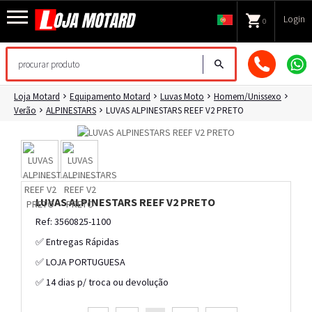
Login
0
Loja Motard
Equipamento Motard
Luvas Moto
Homem/Unissexo
Verão
ALPINESTARS
LUVAS ALPINESTARS REEF V2 PRETO
LUVAS ALPINESTARS REEF V2 PRETO
Ref: 3560825-1100
✅ Entregas Rápidas
✅ LOJA PORTUGUESA
✅ 14 dias p/ troca ou devolução