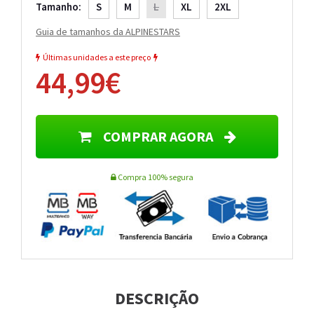
Tamanho:
S
M
L
XL
2XL
Guia de tamanhos da ALPINESTARS
Últimas unidades a este preço
44,99€
COMPRAR AGORA
Compra 100% segura
DESCRIÇÃO