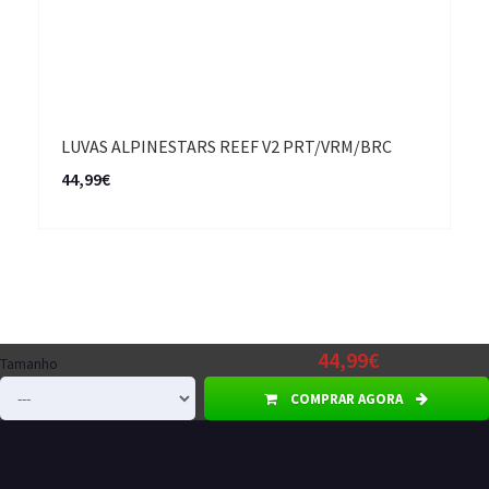
LUVAS ALPINESTARS REEF V2 PRT/VRM/BRC
44,99€
44,99€
Tamanho
COMPRAR AGORA