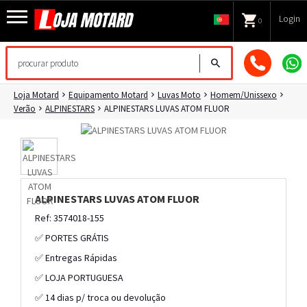
Login
0
Loja Motard
Equipamento Motard
Luvas Moto
Homem/Unissexo
Verão
ALPINESTARS
ALPINESTARS LUVAS ATOM FLUOR
ALPINESTARS LUVAS ATOM FLUOR
Ref: 3574018-155
✅ PORTES GRÁTIS
✅ Entregas Rápidas
✅ LOJA PORTUGUESA
✅ 14 dias p/ troca ou devolução