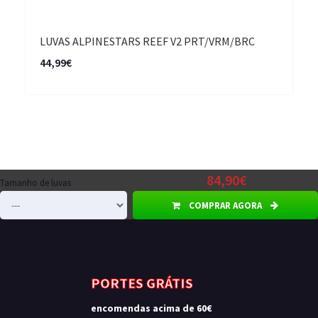
LUVAS ALPINESTARS REEF V2 PRT/VRM/BRC
44,99€
84,90€
Tamanho de luvas
COMPRAR AGORA
PORTES GRÁTIS
encomendas acima de 60€