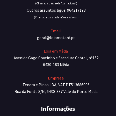
(Chamada para rede fixa nacional)
Outros assuntos ligue: 964217193
(Chamada para rede móvel nacional)
Email:
geral@lojamotard.pt
Loja em Mêda:
Avenida Gago Coutinho e Sacadura Cabral, nº152
6430-183 Mêda
Empresa:
Tenera e Pinto LDA, VAT PT513686096
Rua da Fonte S/N, 6430-337 Vale do Porco Mêda
Informações