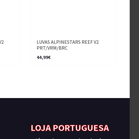
V2
LUVAS ALPINESTARS REEF V2
PRT/VRM/BRC
44,99€
LOJA PORTUGUESA