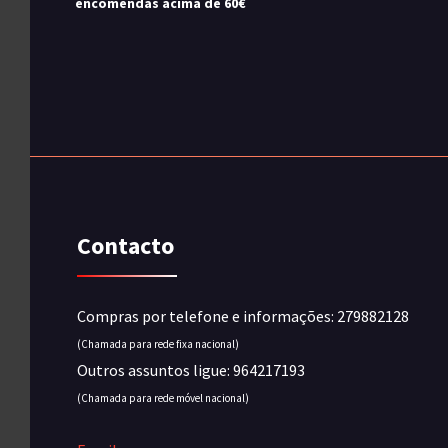
encomendas acima de 60€
Contacto
Compras por telefone e informações: 279882128
(Chamada para rede fixa nacional)
Outros assuntos ligue: 964217193
(Chamada para rede móvel nacional)