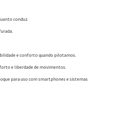
nquanto conduz.
rfurada.
ibilidade e conforto quando pilotamos.
nforto e liberdade de movimentos.
 toque para uso com smartphones e sistemas