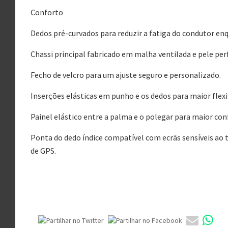
Conforto
Dedos pré-curvados para reduzir a fatiga do condutor e
Chassi principal fabricado em malha ventilada e pele pe
Fecho de velcro para um ajuste seguro e personalizado.
Inserções elásticas em punho e os dedos para maior flex
Painel elástico entre a palma e o polegar para maior co
Ponta do dedo índice compatível com ecrãs sensíveis ao
de GPS.