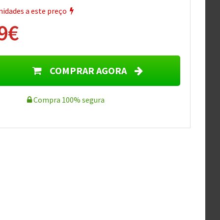
idades a este preço
9€
COMPRAR AGORA
Compra 100% segura