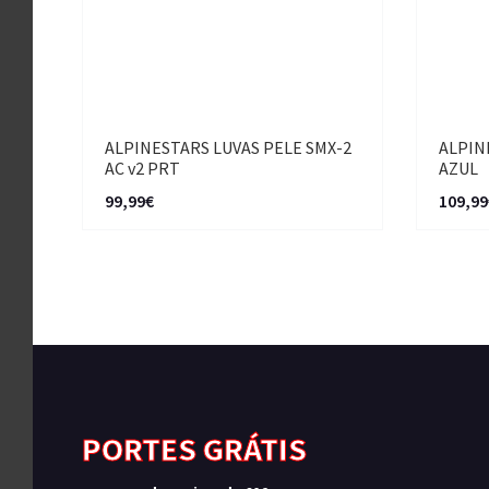
ALPINESTARS LUVAS PELE SMX-2
ALPIN
AC v2 PRT
AZUL
99,99€
109,99
PORTES GRÁTIS