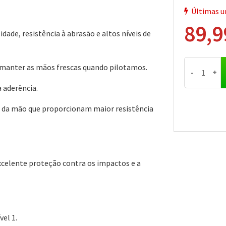
Últimas un
89,9
ade, resistência à abrasão e altos níveis de
 manter as mãos frescas quando pilotamos.
-
+
a aderência.
na da mão que proporcionam maior resistência
celente proteção contra os impactos e a
vel 1.