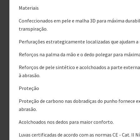
Materiais
Confeccionados em pele e malha 3D para máxima durabilid
transpiração.
Perfurações estrategicamente localizadas que ajudam a
Reforços na palma da mão e o dedo polegar para máxim
Reforços de pele sintético e acolchoados a parte exter
à abrasão.
Proteção
Proteção de carbono nas dobradiças do punho fornece ex
abrasão.
Acolchoados nos dedos para maior conforto.
Luvas certificadas de acordo com as normas CE - Cat. II Ní