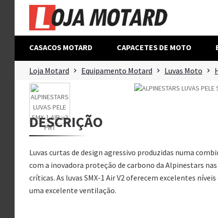
CASACOS MOTARD
CAPACETES DE MOTO
Loja Motard
Equipamento Motard
Luvas Moto
DESCRIÇÃO
Luvas curtas de design agressivo produzidas numa combi
com a inovadora proteção de carbono da Alpinestars nas
críticas. As luvas SMX-1 Air V2 oferecem excelentes nívei
uma excelente ventilação.