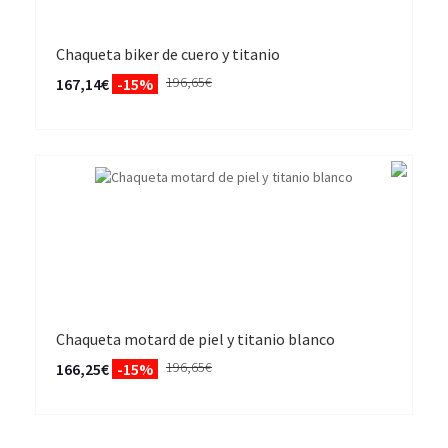
Chaqueta biker de cuero y titanio
196,65€
167,14€
-15%
Chaqueta motard de piel y titanio blanco
196,65€
166,25€
-15%