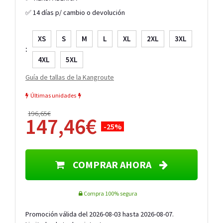
✅ 14 días p/ cambio o devolución
XS
S
M
L
XL
2XL
3XL
:
4XL
5XL
Guía de tallas de la Kangroute
Últimas unidades
196,65€
147,46€
-25%
COMPRAR AHORA
Compra 100% segura
Promoción válida del 2026-08-03 hasta 2026-08-07.