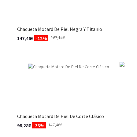
Chaqueta Motard De Piel Negra Y Titanio
167,14€
147,46€
-12%
Chaqueta Motard De Piel De Corte Clásico
147,46€
98,28€
-33%