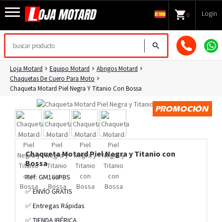
Login
0
Loja Motard
Equipo Motard
Abrigos Motard
Chaquetas De Cuero Para Moto
Chaqueta Motard Piel Negra Y Titanio Con Bossa
Chaqueta Motard Piel Negra y Titanio con
Bossa
Ref: GM166PBS
✅ ENVÍO GRATIS
✅ Entregas Rápidas
✅ TIENDA IBÉRICA