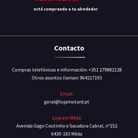
está comprando a tu alrededor
Contacto
Compras telefónicas e información: +351 279882128
Otros asuntos llaman: 964217193
Email:
geral@lojamotard.pt
Loja em Mêda:
Avenida Gago Coutinho e Sacadura Cabral, nº152
6430-183 Mêda