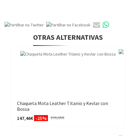
OTRAS ALTERNATIVAS
Chaqueta Mota Leather Titanio y Kevlar con
Bossa
196,65€
147,46€
-25%