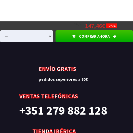
196,65€
147,46€
-25%
COMPRAR AHORA
ENVÍO GRATIS
pedidos superiores a 60€
VENTAS TELEFÓNICAS
+351 279 882 128
TIENDA IBÉRICA