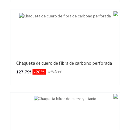
Chaqueta de cuero de fibra de carbono perforada
176,97€
127,79€
-28%