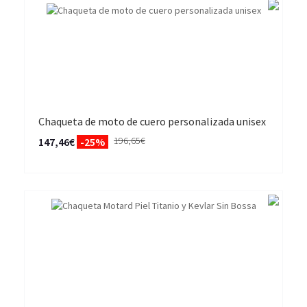
Chaqueta de moto de cuero personalizada unisex
196,65€
147,46€
-25%