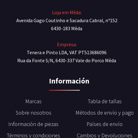
Loja em Mêda:
Avenida Gago Coutinho e Sacadura Cabral, nº152
6430-183 Mêda
Empresa:
Tenera e Pinto LDA, VAT PT513686096
Rua da Fonte S/N, 6430-337 Vale do Porco Mêda
Información
Marcas
Tabla de tallas
Sobre nosotros
Métodos de envío y pago
Información de piezas
Países de envío
Términos y condiciones
Cambios y Devoluciones