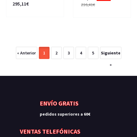
295,11€
216,41€
« Anterior
1
2
3
4
5
Siguiente
»
ENVÍO GRATIS
pedidos superiores a 60€
VENTAS TELEFÓNICAS