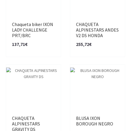
Chaqueta biker IXON
CHAQUETA
LADY CHALLENGE
ALPINESTARS ANDES
PRT/BRC
V2 DS HONDA
137,71€
255,72€
CHAQUETA
BLUSA IXON
ALPINESTARS
BOROUGH NEGRO
GRAVITY DS