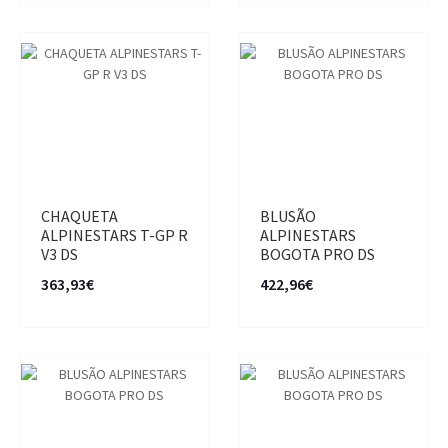
CHAQUETA
BLUSÃO
ALPINESTARS T-GP R
ALPINESTARS
V3 DS
BOGOTA PRO DS
363,93€
422,96€