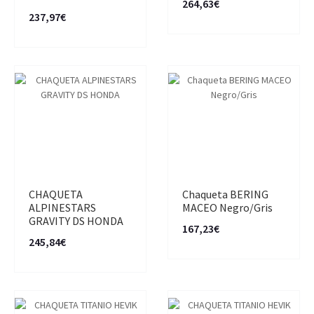
264,63€
237,97€
CHAQUETA
Chaqueta BERING
ALPINESTARS
MACEO Negro/Gris
GRAVITY DS HONDA
167,23€
245,84€