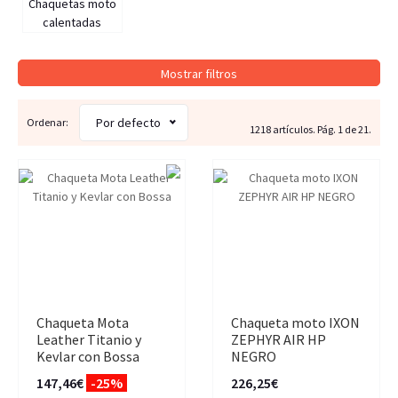
Chaquetas moto
calentadas
Mostrar filtros
Por defecto
Ordenar:
1218 artículos. Pág. 1 de 21.
Chaqueta Mota
Chaqueta moto IXON
Leather Titanio y
ZEPHYR AIR HP
Kevlar con Bossa
NEGRO
147,46€
-25%
226,25€