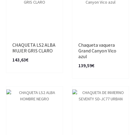
CHAQUETA LS2 ALBA
Chaqueta vaquera
MUJER GRIS CLARO
Grand Canyon Vico
azul
143,63€
139,59€