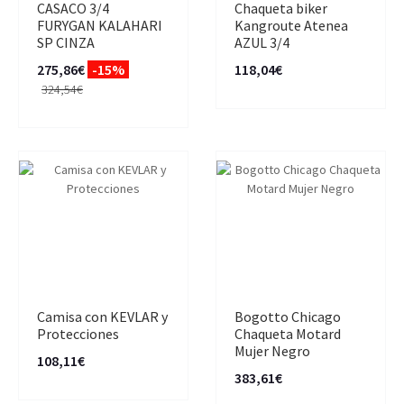
CASACO 3/4
Chaqueta biker
FURYGAN KALAHARI
Kangroute Atenea
SP CINZA
AZUL 3/4
275,86€
-15%
118,04€
324,54€
Camisa con KEVLAR y
Bogotto Chicago
Protecciones
Chaqueta Motard
Mujer Negro
108,11€
383,61€