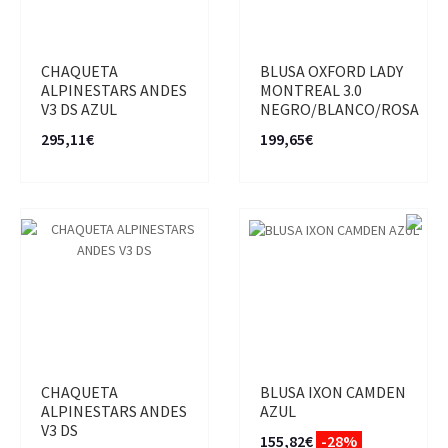
CHAQUETA
BLUSA OXFORD LADY
ALPINESTARS ANDES
MONTREAL 3.0
V3 DS AZUL
NEGRO/BLANCO/ROSA
295,11€
199,65€
CHAQUETA
BLUSA IXON CAMDEN
ALPINESTARS ANDES
AZUL
V3 DS
155,82€
-28%