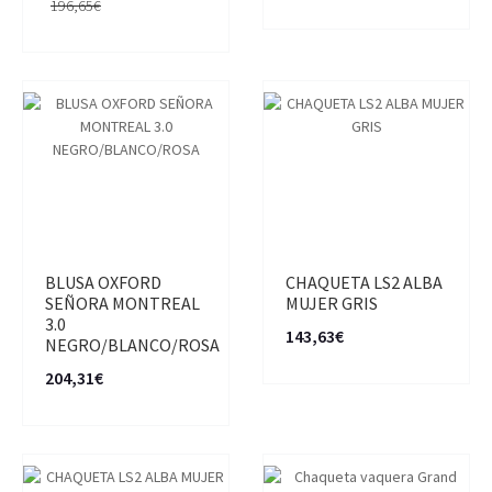
196,65€
BLUSA OXFORD
CHAQUETA LS2 ALBA
SEÑORA MONTREAL
MUJER GRIS
3.0
143,63€
NEGRO/BLANCO/ROSA
204,31€