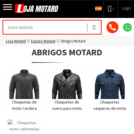
Login
0
Loja Motard
Equipo Motard
Abrigos Motard
ABRIGOS MOTARD
Chaquetas de
Chaquetas de
Chaquetas
moto Cordura
cuero para moto
vaqueras de moto