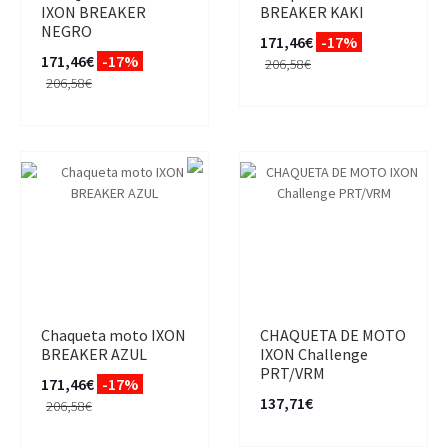
IXON BREAKER
BREAKER KAKI
NEGRO
171,46€
-17%
171,46€
-17%
206,58€
206,58€
Chaqueta moto IXON
CHAQUETA DE MOTO
BREAKER AZUL
IXON Challenge
PRT/VRM
171,46€
-17%
137,71€
206,58€