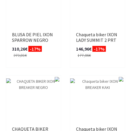
BLUSA DE PIEL IXON
Chaqueta biker IXON
SPARROW NEGRO
LADY SUMMIT 2 PRT
310,26€
-17%
146,96€
-17%
373,81€
177,06€
CHAQUETA BIKER
Chaqueta biker IXON