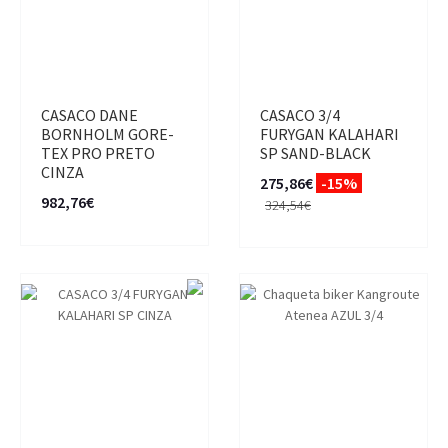
CASACO DANE
CASACO 3/4
BORNHOLM GORE-
FURYGAN KALAHARI
TEX PRO PRETO
SP SAND-BLACK
CINZA
275,86€
-15%
982,76€
324,54€