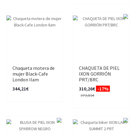
Chaqueta motera de
CHAQUETA DE PIEL
mujer Black-Cafe
IXON GORRIÓN
London Ilam
PRT/BRC
344,21€
310,26€
-17%
373,81€