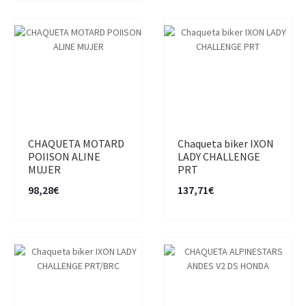
CHAQUETA MOTARD
Chaqueta biker IXON
POIISON ALINE
LADY CHALLENGE
MUJER
PRT
98,28€
137,71€