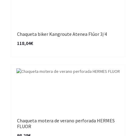
Chaqueta biker Kangroute Atenea Flúor 3/4
118,04€
Chaqueta motera de verano perforada HERMES
FLUOR
98,28€