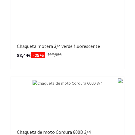
Chaqueta motera 3/4 verde fluorescente
117,95€
88,44€
-25%
Chaqueta de moto Cordura 600D 3/4