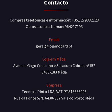
Contacto
Compras telefónicas e información: +351 279882128
Otros asuntos llaman: 964217193
Email:
geral@lojamotard.pt
Loja em Mêda:
Avenida Gago Coutinho e Sacadura Cabral, nº152
6430-183 Mêda
Empresa:
Tenera e Pinto LDA, VAT PT513686096
Rua da Fonte S/N, 6430-337 Vale do Porco Mêda