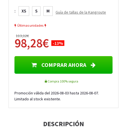
:
XS
S
M
Guía de tallas de la Kangroute
Últimas unidades
113,12€
98,28€
-13%
COMPRAR AHORA
Compra 100% segura
Promoción válida del 2026-08-03 hasta 2026-08-07.
Limitado al stock existente.
DESCRIPCIÓN