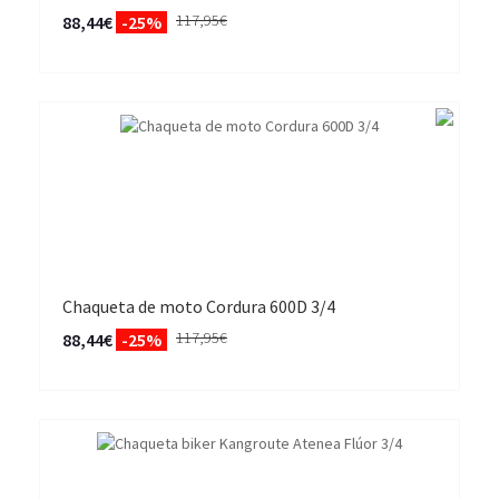
117,95€
88,44€
-25%
Chaqueta de moto Cordura 600D 3/4
117,95€
88,44€
-25%