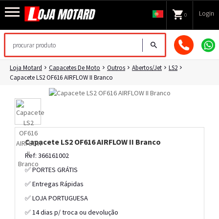
Login
0
Loja Motard
Capacetes De Moto
Outros
Abertos/Jet
LS2
Capacete LS2 OF616 AIRFLOW II Branco
Capacete LS2 OF616 AIRFLOW II Branco
Ref: 366161002
✅ PORTES GRÁTIS
✅ Entregas Rápidas
✅ LOJA PORTUGUESA
✅ 14 dias p/ troca ou devolução