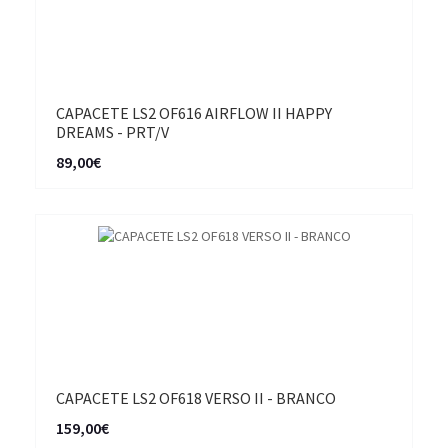
CAPACETE LS2 OF616 AIRFLOW II HAPPY
DREAMS - PRT/V
89,00€
CAPACETE LS2 OF618 VERSO II - BRANCO
159,00€