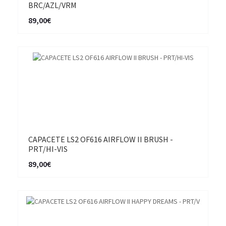
BRC/AZL/VRM
89,00€
CAPACETE LS2 OF616 AIRFLOW II BRUSH -
PRT/HI-VIS
89,00€