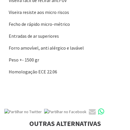
Viseira fácil de retirar anti-UV
Viseira resiste aos micro riscos
Fecho de rápido micro-métrico
Entradas de ar superiores
Forro amovível, anti alérgico e lavável
Peso +- 1500 gr
Homologação ECE 22.06
OUTRAS ALTERNATIVAS