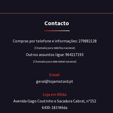
Contacto
Compras por telefone e informações: 279882128
(Chamada para rede fixa nacional)
Outros assuntos ligue: 964217193
(Chamada para rede móvel nacional)
Email:
geral@lojamotard.pt
Loja em Mêda:
Avenida Gago Coutinho e Sacadura Cabral, nº152
6430-183 Mêda