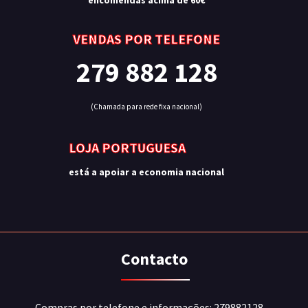
encomendas acima de 60€
VENDAS POR TELEFONE
279 882 128
(Chamada para rede fixa nacional)
LOJA PORTUGUESA
está a apoiar a economia nacional
Contacto
Compras por telefone e informações: 279882128