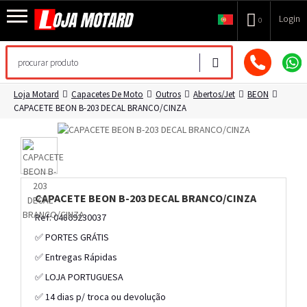
Login
0
Loja Motard
Capacetes De Moto
Outros
Abertos/Jet
BEON
CAPACETE BEON B-203 DECAL BRANCO/CINZA
CAPACETE BEON B-203 DECAL BRANCO/CINZA
Ref: 04869230037
✅ PORTES GRÁTIS
✅ Entregas Rápidas
✅ LOJA PORTUGUESA
✅ 14 dias p/ troca ou devolução