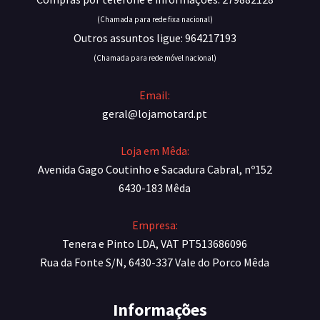
(Chamada para rede fixa nacional)
Outros assuntos ligue: 964217193
(Chamada para rede móvel nacional)
Email:
geral@lojamotard.pt
Loja em Mêda:
Avenida Gago Coutinho e Sacadura Cabral, nº152
6430-183 Mêda
Empresa:
Tenera e Pinto LDA, VAT PT513686096
Rua da Fonte S/N, 6430-337 Vale do Porco Mêda
Informações