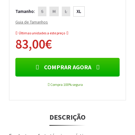
Tamanho:
S
M
L
XL
Guia de Tamanhos
Últimas unidades a este preço
83,00€
COMPRAR AGORA
Compra 100% segura
DESCRIÇÃO