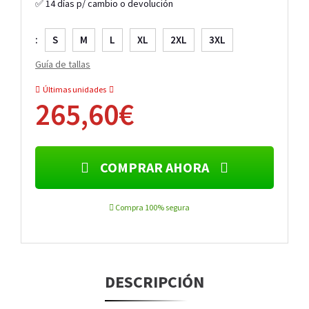
✅ 14 días p/ cambio o devolución
:
S
M
L
XL
2XL
3XL
Guía de tallas
Últimas unidades
265,60€
COMPRAR AHORA
Compra 100% segura
DESCRIPCIÓN