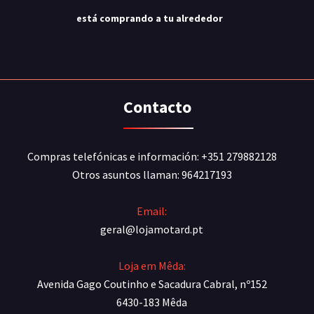
está comprando a tu alrededor
Contacto
Compras telefónicas e información: +351 279882128
Otros asuntos llaman: 964217193
Email:
geral@lojamotard.pt
Loja em Mêda:
Avenida Gago Coutinho e Sacadura Cabral, nº152
6430-183 Mêda