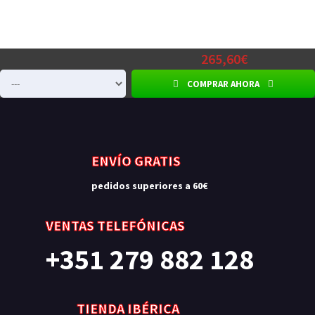
265,60€
COMPRAR AHORA
ENVÍO GRATIS
pedidos superiores a 60€
VENTAS TELEFÓNICAS
+351 279 882 128
TIENDA IBÉRICA