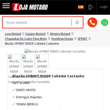
Login
0
Loja Motard
Equipo Motard
Abrigos Motard
Chaquetas De Cuero Para Moto
Hombres/Unisex
SPRINT
Blusão SPRINT RIDER Cabedal Castanho
Blusão SPRINT RIDER Cabedal Castanho
Ref: SPJ405
✅ ENVÍO GRATIS
✅ Entregas Rápidas
✅ TIENDA IBÉRICA