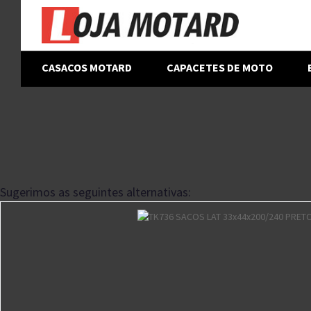
CASACOS MOTARD
CAPACETES DE MOTO
Sugerimos as seguintes alternativas: