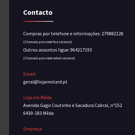
Contacto
Compras por telefone e informações: 279882128
(Chamada para rede fixa nacional)
Outros assuntos ligue: 964217193
(Chamada para rede móvel nacional)
Email:
geral@lojamotard.pt
Loja em Mêda:
Avenida Gago Coutinho e Sacadura Cabral, nº152
6430-183 Mêda
Empresa: