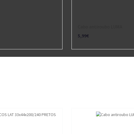
Cabo antiroubo LUMA
5,99€