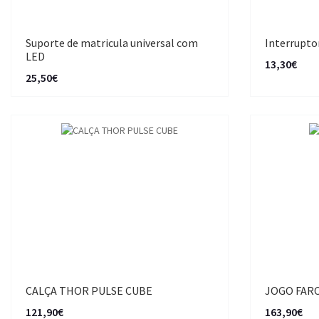
Suporte de matricula universal com
Interrupto
LED
13,30€
25,50€
CALÇA THOR PULSE CUBE
JOGO FARO
121,90€
163,90€