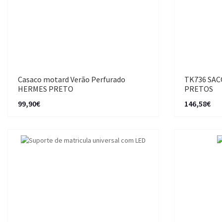
Casaco motard Verão Perfurado
TK736 SAC
HERMES PRETO
PRETOS
99,90€
146,58€