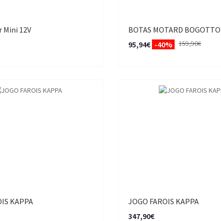
r Mini 12V
BOTAS MOTARD BOGOTTO
159,90€
95,94€
-40%
IS KAPPA
JOGO FAROIS KAPPA
347,90€