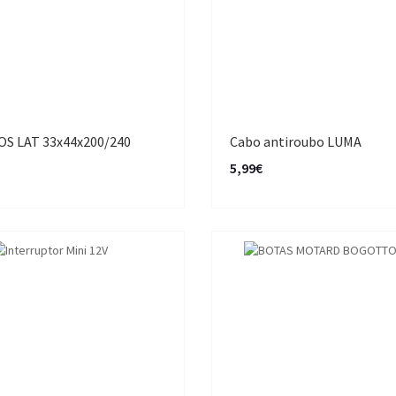
OS LAT 33x44x200/240
Cabo antiroubo LUMA
5,99€